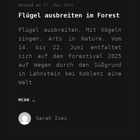
Posted on
27. Mai 2025
Flügel ausbreiten im Forest
Flügel ausbreiten. Mit Vögeln
singen. Arts in Nature. Vom
14. bis 22. Juni entfaltet
sich auf dem Forestival 2025
auf Wegen durch den Süßgrund
in Lahnstein bei Koblenz eine
Welt
MEHR …
FLÜGEL
AUSBREITEN
IM
Sarah Ines
FOREST