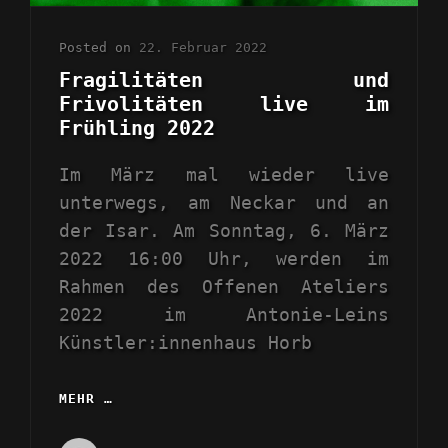
Posted on
22. Februar 2022
Fragilitäten und
Frivolitäten live im
Frühling 2022
Im März mal wieder live
unterwegs, am Neckar und an
der Isar. Am Sonntag, 6. März
2022 16:00 Uhr, werden im
Rahmen des Offenen Ateliers
2022 im Antonie-Leins
Künstler:innenhaus Horb
MEHR …
FRAGILITÄTEN
UND
FRIVOLITÄTEN