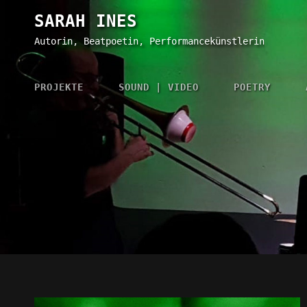
SARAH INES
Autorin, Beatpoetin, Performancekünstlerin
PROJEKTE
SOUND | VIDEO
POETRY