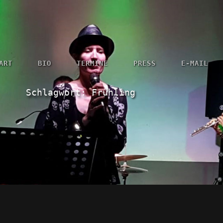
ART
BIO
TERMINE
PRESS
E-MAIL
Schlagwort:
Frühling