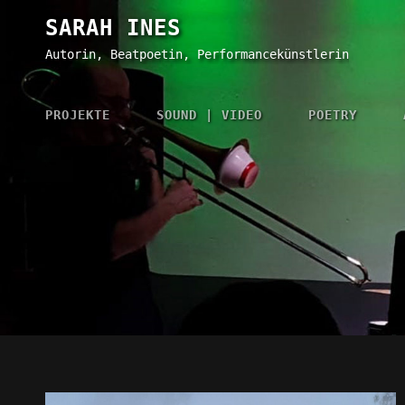
SARAH INES
Autorin, Beatpoetin, Performancekünstlerin
PROJEKTE
SOUND | VIDEO
POETRY