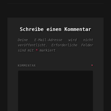
Schreibe einen Kommentar
Deine E-Mail-Adresse wird nicht
veröffentlicht.
Erforderliche Felder
sind mit
*
markiert
KOMMENTAR
*