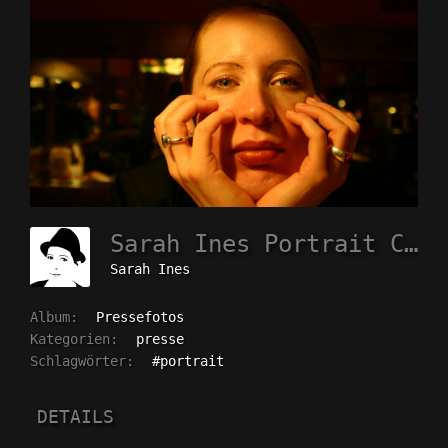
Sarah Ines Portrait C Frank H Hartmann
Sarah Ines
Album:
Pressefotos
Kategorien:
presse
Schlagwörter:
#portrait
DETAILS