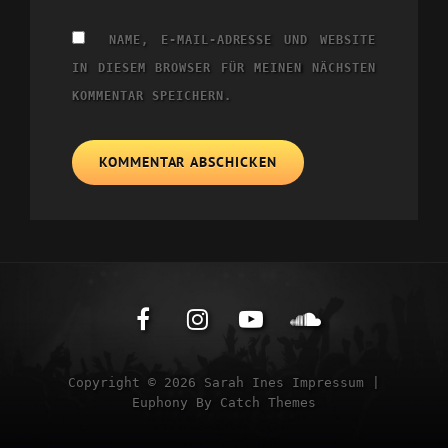
NAME, E-MAIL-ADRESSE UND WEBSITE
IN DIESEM BROWSER FÜR MEINEN NÄCHSTEN
KOMMENTAR SPEICHERN.
Facebook
Instagram
YouTube
Soundclou
Copyright © 2026
Sarah Ines
Impressum
|
Euphony By
Catch Themes