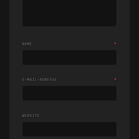
NAME
*
E-MAIL-ADRESSE
*
WEBSITE