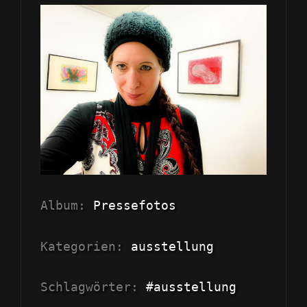
Album:
Pressefotos
Kategorien:
ausstellung
Schlagwörter:
#ausstellung